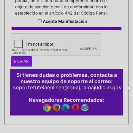
parcial, ante la autoridad competente podrá ser
objeto de sanción penal, de conformidad con lo
establecido en el artículo 442 del Código Penal.
Acepto Manifestación
Si tienes dudas o problemas, contacta a
nuestro equipo de soporte al correo:
soportetutelaenlinea@deaj.ramajudicial.gov.co
Navegadores Recomendados: