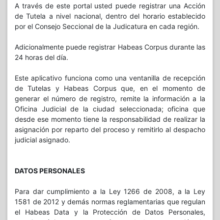
A través de este portal usted puede registrar una Acción
Tipo de Discapacidad
de Tutela a nivel nacional, dentro del horario establecido
por el Consejo Seccional de la Judicatura en cada región.
Correo Electrónico
Adicionalmente puede registrar Habeas Corpus durante las
24 horas del día.
Este aplicativo funciona como una ventanilla de recepción
de Tutelas y Habeas Corpus que, en el momento de
generar el número de registro, remite la información a la
Confirmar Correo Electrónico
Oficina Judicial de la ciudad seleccionada; oficina que
desde ese momento tiene la responsabilidad de realizar la
asignación por reparto del proceso y remitirlo al despacho
Accionado/s (Demandado/s)
judicial asignado.
Tipo de Persona
DATOS PERSONALES
Para dar cumplimiento a la Ley 1266 de 2008, a la Ley
1581 de 2012 y demás normas reglamentarias que regulan
el Habeas Data y la Protección de Datos Personales,